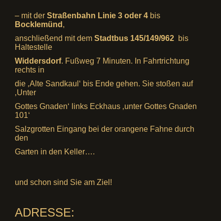
– mit der
Straßenbahn Linie 3 oder 4
bis
Bocklemünd
,
anschließend mit dem
Stadtbus 145/149/962
bis
Haltestelle
Widdersdorf
. Fußweg 7 Minuten. In Fahrtrichtung
rechts in
die ‚Alte Sandkaul‘ bis Ende gehen. Sie stoßen auf
‚Unter
Gottes Gnaden‘ links Eckhaus ‚unter Gottes Gnaden
101‘
Salzgrotten Eingang bei der orangene Fahne durch
den
Garten in den Keller….
und schon sind Sie am Ziel!
ADRESSE: