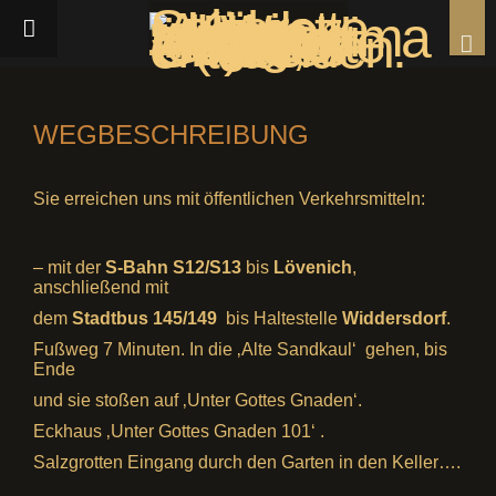
WEGBESCHREIBUNG
Sie erreichen uns mit öffentlichen Verkehrsmitteln:
– mit der
S-Bahn S12/S13
bis
Lövenich
,
anschließend mit
dem
Stadtbus 145/149
bis Haltestelle
Widdersdorf
.
Fußweg 7 Minuten. In die ‚Alte Sandkaul‘ gehen, bis
Ende
und sie stoßen auf ‚Unter Gottes Gnaden‘.
Eckhaus ‚Unter Gottes Gnaden 101‘ .
Salzgrotten Eingang durch den Garten in den Keller….