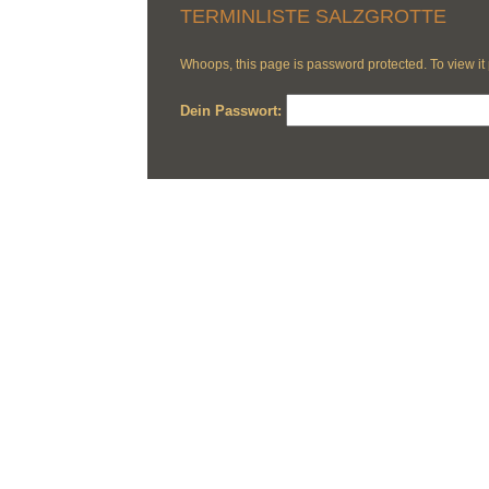
TERMINLISTE SALZGROTTE
Whoops, this page is password protected. To view it
Dein Passwort: